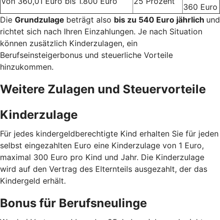
Von 360,01 Euro bis 1.800 Euro
25 Prozent
360 Euro
Die
Grundzulage
beträgt also
bis zu 540 Euro jährlich
und
richtet sich nach Ihren Einzahlungen. Je nach Situation
können zusätzlich Kinderzulagen, ein
Berufseinsteigerbonus und steuerliche Vorteile
hinzukommen.
Weitere Zulagen und Steuervorteile
Kinderzulage
Für jedes kindergeldberechtigte Kind erhalten Sie für jeden
selbst eingezahlten Euro eine Kinderzulage von 1 Euro,
maximal 300 Euro pro Kind und Jahr. Die Kinderzulage
wird auf den Vertrag des Elternteils ausgezahlt, der das
Kindergeld erhält.
Bonus für Berufsneulinge