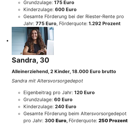
Grundzulage:
175 Euro
Kinderzulage:
600 Euro
Gesamte Förderung bei der Riester-Rente pro
Jahr:
775 Euro
, Förderquote:
1.292 Prozent
Sandra, 30
Alleinerziehend, 2 Kinder, 18.000 Euro brutto
Sandra mit Altersvorsorgedepot
Eigenbeitrag pro Jahr:
120 Euro
Grundzulage:
60 Euro
Kinderzulage:
240 Euro
Gesamte Förderung beim Altersvorsorgedepot
pro Jahr:
300
Euro
,
Förderquote:
250 Prozent