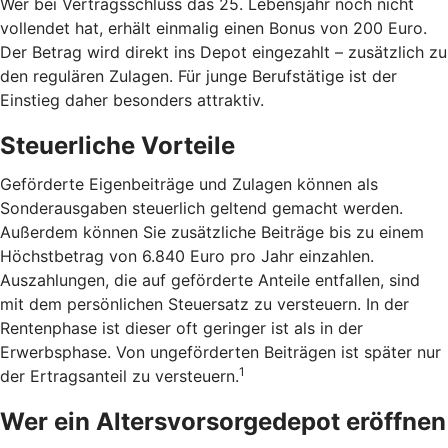
Wer bei Vertragsschluss das 25. Lebensjahr noch nicht
vollendet hat, erhält einmalig einen Bonus von 200 Euro.
Der Betrag wird direkt ins Depot eingezahlt – zusätzlich zu
den regulären Zulagen. Für junge Berufstätige ist der
Einstieg daher besonders attraktiv.
Steuerliche Vorteile
Geförderte Eigenbeiträge und Zulagen können als
Sonderausgaben steuerlich geltend gemacht werden.
Außerdem können Sie zusätzliche Beiträge bis zu einem
Höchstbetrag von 6.840 Euro pro Jahr einzahlen.
Auszahlungen, die auf geförderte Anteile entfallen, sind
mit dem persönlichen Steuersatz zu versteuern. In der
Rentenphase ist dieser oft geringer ist als in der
Erwerbsphase. Von ungeförderten Beiträgen ist später nur
1
der Ertragsanteil zu versteuern.
Wer ein Altersvorsorgedepot eröffnen