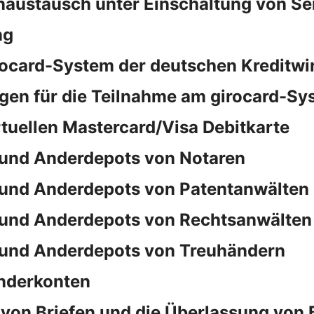
naustausch unter Einschaltung von S
ng
rocard-System der deutschen Kreditwi
en für die Teilnahme am girocard-Sy
rtuellen Mastercard/Visa Debitkarte
und Anderdepots von Notaren
und Anderdepots von Patentanwälten
und Anderdepots von Rechtsanwälten
und Anderdepots von Treuhändern
nderkonten
von Briefen und die Überlassung von 