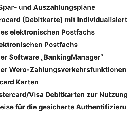
 Spar- und Auszahlungspläne
rocard (Debitkarte) mit individualisie
es elektronischen Postfachs
lektronischen Postfachs
der Software „BankingManager“
der Wero-Zahlungsverkehrsfunktionen
card Karten
stercard/Visa Debitkarten zur Nutzung
e für die gesicherte Authentifizieru