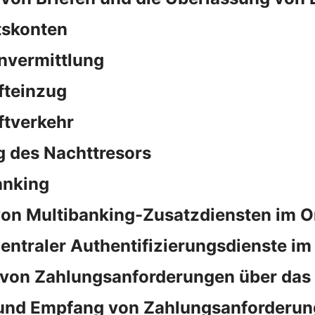
tskonten
nvermittlung
fteinzug
ftverkehr
 des Nachttresors
anking
on Multibanking-Zusatzdiensten im O
ntraler Authentifizierungsdienste im
von Zahlungsanforderungen über das
und Empfang von Zahlungsanforderun