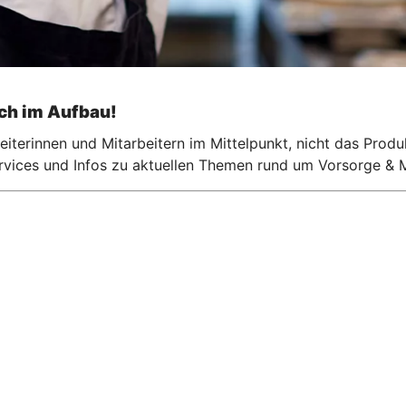
och im Aufbau!
iterinnen und Mitarbeitern im Mittelpunkt, nicht das Produ
ervices und Infos zu aktuellen Themen rund um Vorsorge & M