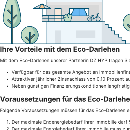
Ihre Vorteile mit dem Eco-Darlehen
Mit dem Eco-Darlehen unserer Partnerin DZ HYP tragen Sie b
Verfügbar für das gesamte Angebot an Immobilienfi
Attraktiver jährlicher Zinsnachlass von 0,10 Prozent a
Neben günstigen Finanzierungskonditionen langfristig
Voraussetzungen für das Eco-Darleh
Folgende Voraussetzungen müssen für das Eco-Darlehen erf
Der maximale Endenergiebedarf Ihrer Immobilie darf 
Der maximale Energiebedarf Ihrer Immobilie muss z