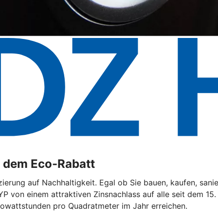
t dem Eco-Rabatt
ierung auf Nachhaltigkeit. Egal ob Sie bauen, kaufen, sani
YP von einem attraktiven Zinsnachlass auf alle seit dem 15
lowattstunden pro Quadratmeter im Jahr erreichen.