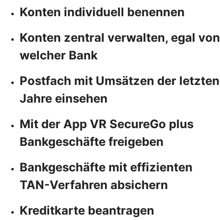
Konten individuell benennen
Konten zentral verwalten, egal von
welcher Bank
Postfach mit Umsätzen der letzten
Jahre einsehen
Mit der App VR SecureGo plus
Bankgeschäfte freigeben
Bankgeschäfte mit effizienten
TAN-Verfahren absichern
Kreditkarte beantragen