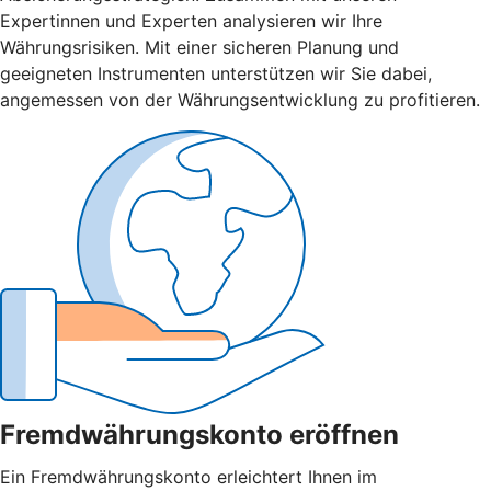
Expertinnen und Experten analysieren wir Ihre
Währungsrisiken. Mit einer sicheren Planung und
geeigneten Instrumenten unterstützen wir Sie dabei,
angemessen von der Währungsentwicklung zu profitieren.
Fremdwährungskonto eröffnen
Ein Fremdwährungskonto erleichtert Ihnen im