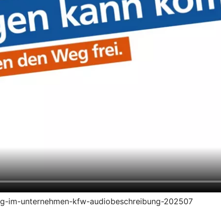
ierung-im-unternehmen-kfw-audiobeschreibung-202507