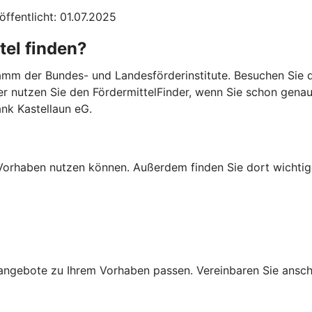
öffentlicht: 01.07.2025
tel finden?
mm der Bundes- und Landesförderinstitute. Besuchen Sie di
er nutzen Sie den FördermittelFinder, wenn Sie schon gena
ank Kastellaun eG.
Ihr Vorhaben nutzen können. Außerdem finden Sie dort wich
ngebote zu Ihrem Vorhaben passen. Vereinbaren Sie anschli