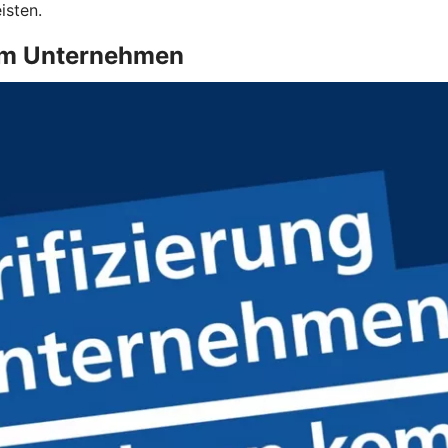
isten.
g im Unternehmen