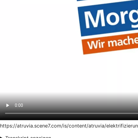
https://atruvia.scene7.com/is/content/atruvia/elektrifiz
Transkript anzeigen