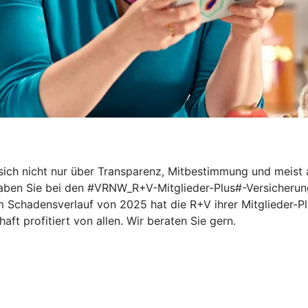
e sich nicht nur über Transparenz, Mitbestimmung und meis
aben Sie bei den #VRNW_R+V-Mitglieder-Plus#-Versicherunge
 Schadensverlauf von 2025 hat die R+V ihrer Mitglieder-Pl
ft profitiert von allen. Wir beraten Sie gern.