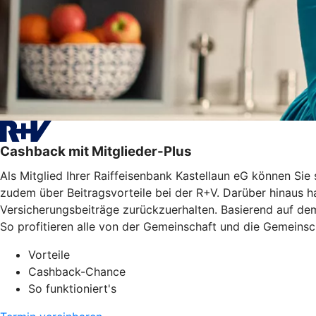
Cashback mit Mitglieder-Plus
Als Mitglied Ihrer Raiffeisenbank Kastellaun eG können Si
zudem über Beitragsvorteile bei der R+V. Darüber hinaus h
Versicherungsbeiträge zurückzuerhalten. Basierend auf dem
So profitieren alle von der Gemeinschaft und die Gemeinscha
Vorteile
Cashback-Chance
So funktioniert's