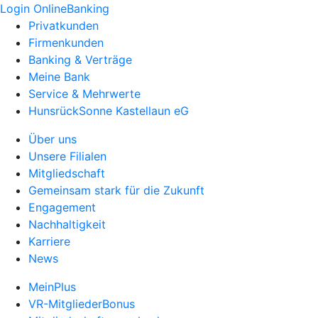
Login OnlineBanking
Privatkunden
Firmenkunden
Banking & Verträge
Meine Bank
Service & Mehrwerte
HunsrückSonne Kastellaun eG
Über uns
Unsere Filialen
Mitgliedschaft
Gemeinsam stark für die Zukunft
Engagement
Nachhaltigkeit
Karriere
News
MeinPlus
VR-MitgliederBonus