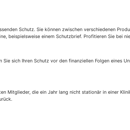
senden Schutz. Sie können zwischen verschiedenen Produktl
e, beispielsweise einem Schutzbrief. Profitieren Sie bei ni
Sie sich Ihren Schutz vor den finanziellen Folgen eines Un
)
ten Mitglieder, die ein Jahr lang nicht stationär in einer K
urück.