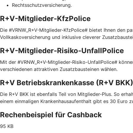
Rechtsschutzversicherung.
R+V-Mitglieder-KfzPolice
Die #VRNW_R+V-Mitglieder-KfzPolice# bietet Ihnen den pas
Vollkaskoversicherung und inklusive cleverer Zusatzbaustein
R+V-Mitglieder-Risiko-UnfallPolice
Mit der #VRNW_R+V-Mitglieder-Risiko-UnfallPolice# können 
verschiedenen attraktiven Zusatzbausteinen wählen.
R+V Betriebskrankenkasse (R+V BKK
Die R+V BKK ist ebenfalls Teil von Mitglieder-Plus. So erhal
einem einmaligen Krankenhausaufenthalt gibt es 30 Euro z
Rechenbeispiel für Cashback
95 KB