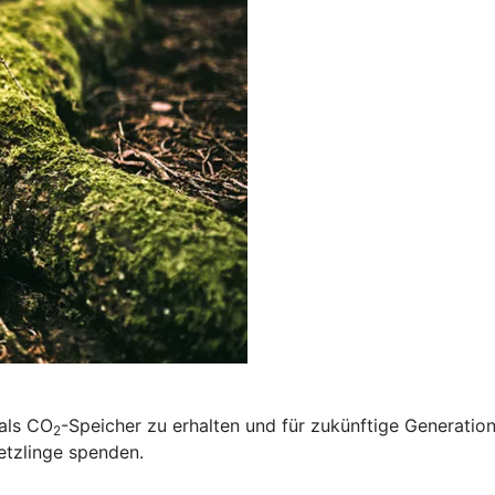
 als CO
-Speicher zu erhalten und für zukünftige Generatio
2
etzlinge spenden.