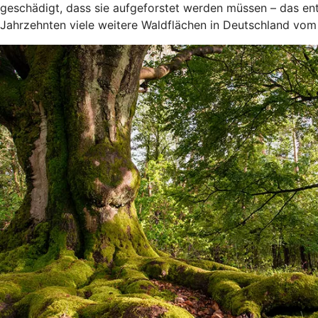
geschädigt, dass sie aufgeforstet werden müssen – das ent
Jahrzehnten viele weitere Waldflächen in Deutschland vom