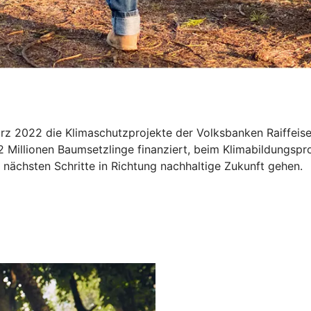
März 2022 die Klimaschutzprojekte der Volksbanken Raiffe
2 Millionen Baumsetzlinge finanziert, beim Klimabildungspr
nächsten Schritte in Richtung nachhaltige Zukunft gehen.