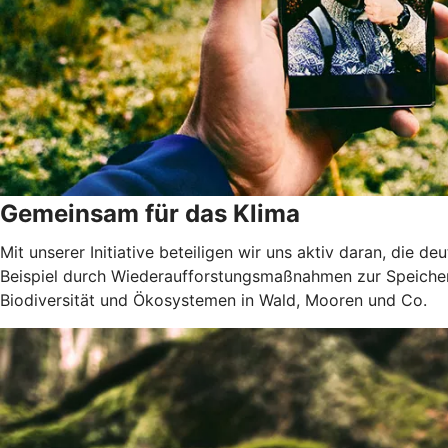
Gemeinsam für das Klima
Mit unserer Initiative beteiligen wir uns aktiv daran, die 
Beispiel durch Wiederaufforstungsmaßnahmen zur Speicher
Biodiversität und Ökosystemen in Wald, Mooren und Co.