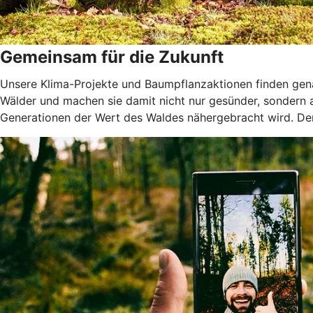
Gemeinsam für die Zukunft
Unsere Klima-Projekte und Baumpflanzaktionen finden genau
Wälder und machen sie damit nicht nur gesünder, sondern
Generationen der Wert des Waldes nähergebracht wird. Denn 