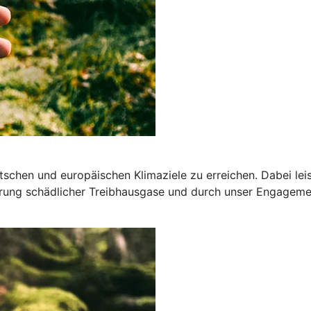
deutschen und europäischen Klimaziele zu erreichen. Dabei l
ung schädlicher Treibhausgase und durch unser Engagemen