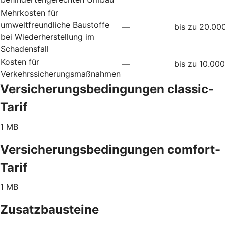
Mehrkosten für
umweltfreundliche Baustoffe
—
bis zu 20.00
bei Wiederherstellung im
Schadensfall
Kosten für
—
bis zu 10.00
Verkehrssicherungsmaßnahmen
Versicherungsbedingungen classic-
Tarif
1 MB
Versicherungsbedingungen comfort-
Tarif
1 MB
Zusatzbausteine