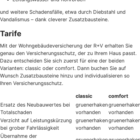
und weitere Schadensfälle, etwa durch Diebstahl und
Vandalismus – dank cleverer Zusatzbausteine
.
Tarife
Mit der Wohngebäudeversicherung der R+V erhalten Sie
genau den Versicherungsschutz, der zu Ihrem Haus passt.
Dazu entscheiden Sie sich zuerst für eine der beiden
Varianten: classic oder comfort. Dann buchen Sie auf
Wunsch Zusatzbausteine hinzu und individualisieren so
Ihren Versicherungsschutz.
classic
comfort
Ersatz des Neubauwertes bei
gruenerhaken
gruenerhake
Totalschaden
vorhanden
vorhanden
Verzicht auf Leistungskürzung
gruenerhaken
gruenerhake
bei grober Fahrlässigkeit
vorhanden
vorhanden
Übernahme der
gruenerhaken
gruenerhake