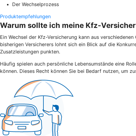
Der Wechselprozess
Produktempfehlungen
Warum sollte ich meine Kfz-Versiche
Ein Wechsel der Kfz-Versicherung kann aus verschiedenen G
bisherigen Versicherers lohnt sich ein Blick auf die Konku
Zusatzleistungen punkten.
Häufig spielen auch persönliche Lebensumstände eine Rolle.
können. Dieses Recht können Sie bei Bedarf nutzen, um zus