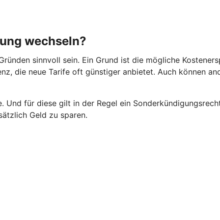
rung wechseln?
ründen sinnvoll sein. Ein Grund ist die mögliche Kosteners
rrenz, die neue Tarife oft günstiger anbietet. Auch können 
 Und für diese gilt in der Regel ein Sonderkündigungsrecht
ätzlich Geld zu sparen.