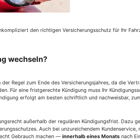
nkompliziert den richtigen Versicherungsschutz für Ihr F
ng wechseln?
n der Regel zum Ende des Versicherungsjahres, da die Vertr
den. Für eine fristgerechte Kündigung muss Ihr Kündigungs
ündigung erfolgt am besten schriftlich und nachweisbar, zum
gsrecht außerhalb der regulären Kündigungsfrist. Dazu ge
herungsschutzes. Auch bei unzureichendem Kundenservice, 
srecht Gebrauch machen —
innerhalb eines Monats
nach Ein