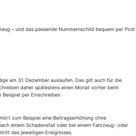
ahrzeug – und das passende Nummernschild bequem per Post
äge am 31. Dezember auslaufen. Das gilt auch für die
schreiben daher spätestens einen Monat vorher beim
 Beispiel per Einschreiben.
hört zum Beispiel eine Beitragserhöhung ohne
nach einem Schadensfall oder bei einem Fahrzeug- oder
tritt des jeweiligen Ereignisses.