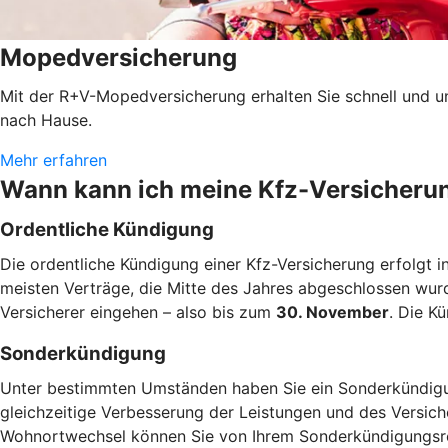
Mopedversicherung
Mit der R+V-Mopedversicherung erhalten Sie schnell und u
nach Hause.
Mehr erfahren
Wann kann ich meine Kfz-Versicheru
Ordentliche Kündigung
Die ordentliche Kündigung einer Kfz-Versicherung erfolgt i
meisten Verträge, die Mitte des Jahres abgeschlossen wur
Versicherer eingehen – also bis zum
30. November
. Die K
Sonderkündigung
Unter bestimmten Umständen haben Sie ein Sonderkündigun
gleichzeitige Verbesserung der Leistungen und des Versic
Wohnortwechsel können Sie von Ihrem Sonderkündigung