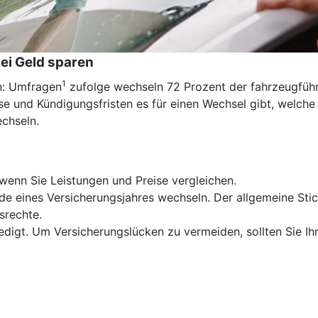
ei Geld sparen
1
en: Umfragen
zufolge wechseln 72 Prozent der fahrzeugführe
e und Kündigungsfristen es für einen Wechsel gibt, welche
echseln.
wenn Sie Leistungen und Preise vergleichen.
de eines Versicherungsjahres wechseln. Der allgemeine Stic
srechte.
edigt. Um Versicherungslücken zu vermeiden, sollten Sie Ih