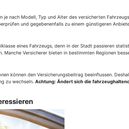
 je nach Modell, Typ und Alter des versicherten Fahrzeugs 
berprüfen und gegebenenfalls zu einem günstigeren Anbiete
lklasse eines Fahrzeugs, denn in der Stadt passieren stati
. Manche Versicherer bieten in bestimmten Regionen besse
onen können den Versicherungsbeitrag beeinflussen. Deshalb
ung zu wechseln.
Achtung:
Ändert sich die fahrzeughaltend
eressieren