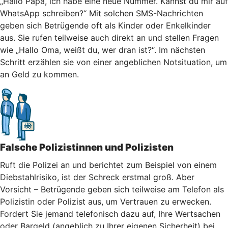
„Hallo Papa, ich habe eine neue Nummer. Kannst du mir auf
WhatsApp schreiben?“ Mit solchen SMS-Nachrichten
geben sich Betrügende oft als Kinder oder Enkelkinder
aus. Sie rufen teilweise auch direkt an und stellen Fragen
wie „Hallo Oma, weißt du, wer dran ist?“. Im nächsten
Schritt erzählen sie von einer angeblichen Notsituation, um
an Geld zu kommen.
Falsche Polizistinnen und Polizisten
Ruft die Polizei an und berichtet zum Beispiel von einem
Diebstahlrisiko, ist der Schreck erstmal groß. Aber
Vorsicht – Betrügende geben sich teilweise am Telefon als
Polizistin oder Polizist aus, um Vertrauen zu erwecken.
Fordert Sie jemand telefonisch dazu auf, Ihre Wertsachen
oder Bargeld (angeblich zu Ihrer eigenen Sicherheit) bei