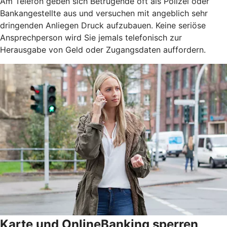
Am Telefon geben sich Betrügende oft als Polizei oder
Bankangestellte aus und versuchen mit angeblich sehr
dringenden Anliegen Druck aufzubauen. Keine seriöse
Ansprechperson wird Sie jemals telefonisch zur
Herausgabe von Geld oder Zugangsdaten auffordern.
Karte und OnlineBanking sperren