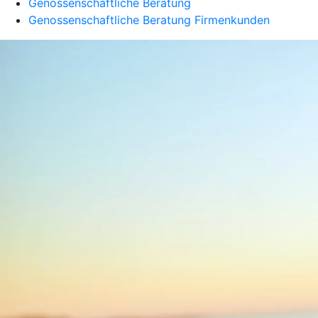
Genossenschaftliche Beratung
Genossenschaftliche Beratung Firmenkunden