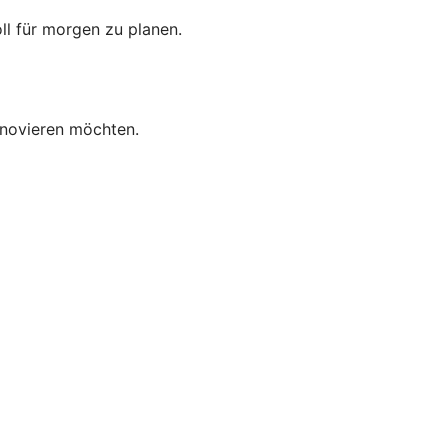
oll für morgen zu planen.
enovieren möchten.