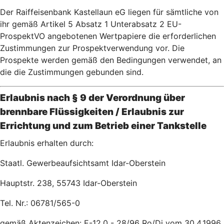
Der Raiffeisenbank Kastellaun eG liegen für sämtliche von
ihr gemäß Artikel 5 Absatz 1 Unterabsatz 2 EU-
ProspektVO angebotenen Wertpapiere die erforderlichen
Zustimmungen zur Prospektverwendung vor. Die
Prospekte werden gemäß den Bedingungen verwendet, an
die die Zustimmungen gebunden sind.
Erlaubnis nach § 9 der Verordnung über
brennbare Flüssigkeiten / Erlaubnis zur
Errichtung und zum Betrieb einer Tankstelle
Erlaubnis erhalten durch:
Staatl. Gewerbeaufsichtsamt Idar-Oberstein
Hauptstr. 238, 55743 Idar-Oberstein
Tel. Nr.: 06781/565-0
gemäß Aktenzeichen: E-12.0 - 28/96 Ro/Di vom 30.4.1996