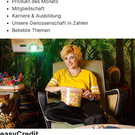
Produkt des Monats
Mitgliedschaft
Karriere & Ausbildung
Unsere Genossenschaft in Zahlen
Beliebte Themen
easyCredit